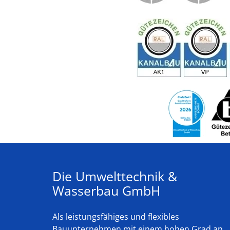
Die Umwelttechnik &
Wasserbau GmbH
Als leistungsfähiges und flexibles
Bauunternehmen mit einem hohen Grad an