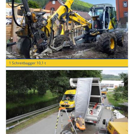
1 Schreitbagger 10,1 t