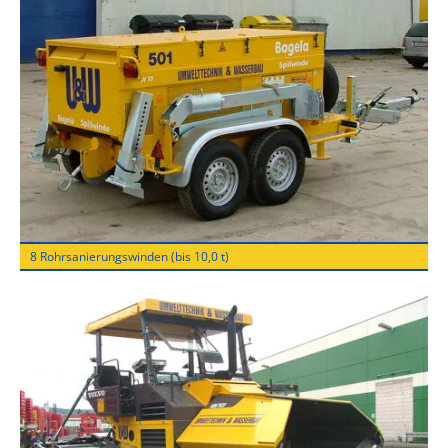
8 Rohrsanierungswinden (bis 10,0 t)