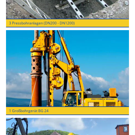
3 Pressbohranlagen (DN200 - DN1200)
1 Großbohrgerät BG 24