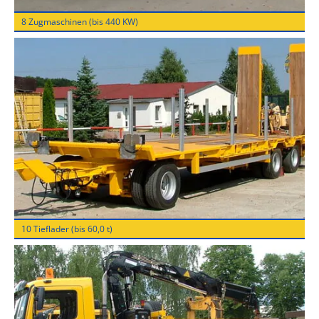
8 Zugmaschinen (bis 440 KW)
10 Tieflader (bis 60,0 t)