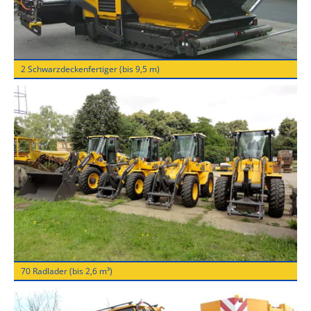
2 Schwarzdeckenfertiger (bis 9,5 m)
70 Radlader (bis 2,6 m³)