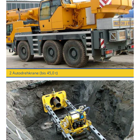
2 Autodrehkrane (bis 45,0 t)