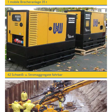
1 mobile Brecheranlage 35 t
42 Schweiß- u. Stromaggregate fahrbar