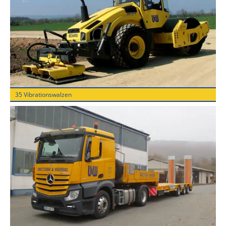
35 Vibrationswalzen