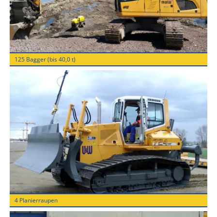
125 Bagger (bis 40,0 t)
4 Planierraupen