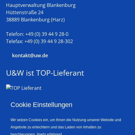
Hauptverwaltung Blankenburg
Hüttenstraße 24
38889 Blankenburg (Harz)
Telefon: +49 (0) 39 44 9 28-0
Telefax: +49 (0) 39 44 9 28-302
kontakt@uw.de
U&W ist TOP-Lieferant
Auszeichnung als Top-Lieferant durch die
Cookie Einstellungen
Kommunalen Wasserwerke Leipzig
Wir setzen Cookies ein, um Ihnen die Nutzung unserer Website und
Angebote zu erleichtern und das Laden von Inhalten zu
beschleunigen.
[mehr erfahren]