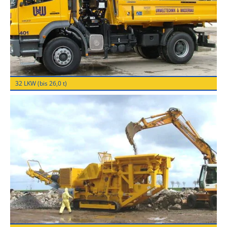
32 LKW (bis 26,0 t)