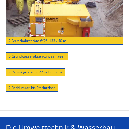
2 Ankerbohrgeräte Ø 76–133 / 40 m
5 Grundwasserabsenkungsanlagen
2 Rammgeräte bis 22 m Hubhöhe
2 Raddumper bis 9 t Nutzlast
Die Umwelttechnik & Wasserbau